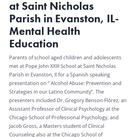
at Saint Nicholas
Resources
Parish in Evanston, IL-
Mental Health
News & Archives
Education
Contact
Parents of school aged children and adolescents
met at Pope John XXIII School at Saint Nicholas
Parish in Evanston, Il for a Spanish speaking
presentation on “ Alcohol Abuse: Prevention and
Strategies in our Latino Community”.
The
presenters included Dr. Gregory Benson-Flórez, an
Assistant Professor of Clinical Psychology at the
Chicago School of Professional Psychology, and
Jacob Gross, a Masters student of Clinical
Counseling also at the Chicago School of