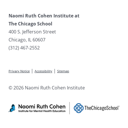
Naomi Ruth Cohen Institute at
The Chicago School
400 S. Jefferson Street
Chicago, IL 60607
(312) 467-2552
|
|
Privacy Notice
Accessibility
Sitemap
© 2026 Naomi Ruth Cohen Institute