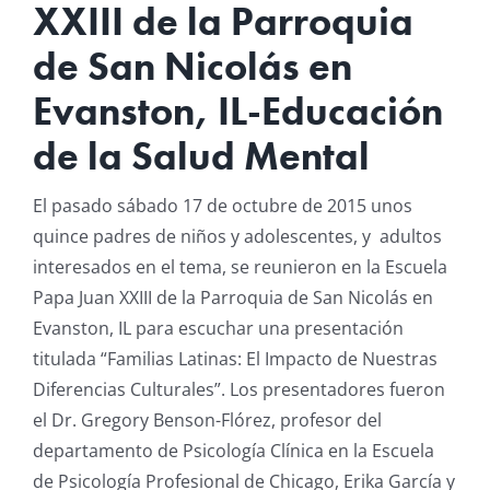
XXIII de la Parroquia
Resources
de San Nicolás en
Evanston, IL-Educación
News & Archives
de la Salud Mental
Contact
El pasado sábado 17 de octubre de 2015 unos
quince padres de niños y adolescentes, y adultos
interesados en el tema, se reunieron en la Escuela
Papa Juan XXIII de la Parroquia de San Nicolás en
Evanston, IL para escuchar una presentación
titulada “Familias Latinas: El Impacto de Nuestras
Diferencias Culturales”.
Los presentadores fueron
el Dr. Gregory Benson-Flórez, profesor del
departamento de Psicología Clínica en la Escuela
de Psicología Profesional de Chicago, Erika García y