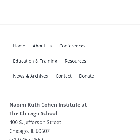
Home
About Us
Conferences
Education & Training
Resources
News & Archives
Contact
Donate
Naomi Ruth Cohen Institute at
The Chicago School
400 S. Jefferson Street
Chicago, IL 60607
(312) 467-2552