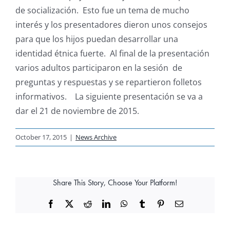
de socialización. Esto fue un tema de mucho
interés y los presentadores dieron unos consejos
para que los hijos puedan desarrollar una
identidad étnica fuerte. Al final de la presentación
varios adultos participaron en la sesión de
preguntas y respuestas y se repartieron folletos
informativos. La siguiente presentación se va a
dar el 21 de noviembre de 2015.
October 17, 2015
|
News Archive
Share This Story, Choose Your Platform!
Facebook
X
Reddit
LinkedIn
WhatsApp
Tumblr
Pinterest
Email