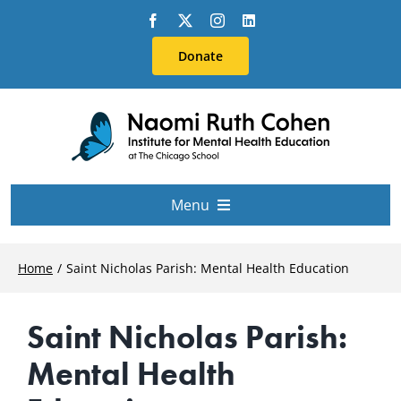
Skip
to
Donate
content
Menu
About Us
Home
Saint Nicholas Parish: Mental Health Education
Conferences
Saint Nicholas Parish:
Mental Health
Education & Training