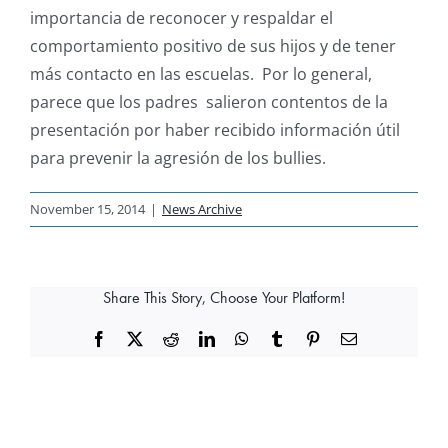
importancia de reconocer y respaldar el
comportamiento positivo de sus hijos y de tener
más contacto en las escuelas. Por lo general,
parece que los padres salieron contentos de la
presentación por haber recibido información útil
para prevenir la agresión de los bullies.
November 15, 2014
|
News Archive
Share This Story, Choose Your Platform!
Facebook
X
Reddit
LinkedIn
WhatsApp
Tumblr
Pinterest
Email